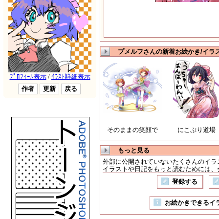
プメルフさんの新着お絵かき/イラ
そのままの笑顔で
にこぷり道場
もっと見る
外部に公開されていないたくさんのイラ
イラストや日記をもっと読むためには、会
登録する
お絵かきできるイラスト