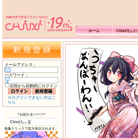
ホーム
Chixi(ちぃ
メールアドレス
：
パスワード
：
次回から自動的にログイン
※ログインできない方はこ
ちら