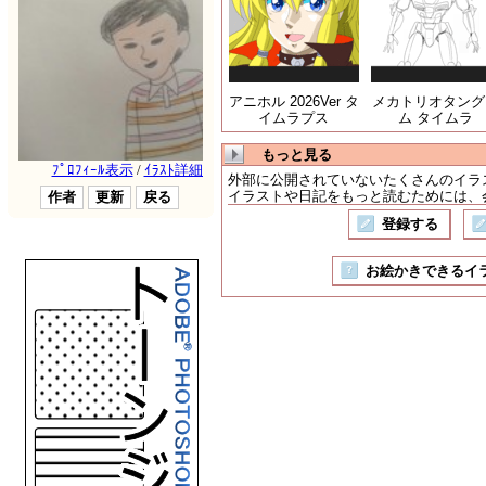
アニホル 2026Ver タ
メカトリオタング
イムラプス
ム タイムラ
もっと見る
外部に公開されていないたくさんのイラ
イラストや日記をもっと読むためには、会
登録する
お絵かきできるイラスト