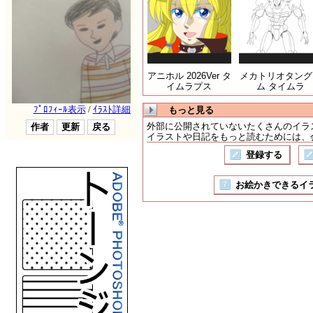
アニホル 2026Ver タ
メカトリオタング
イムラプス
ム タイムラ
もっと見る
外部に公開されていないたくさんのイラ
イラストや日記をもっと読むためには、会
登録する
お絵かきできるイラスト