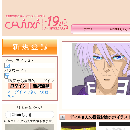
ホーム
Chixi(ちぃ
メールアドレス
：
パスワード
：
次回から自動的にログイン
※ログインできない方はこ
ちら
ディルさんの新着お絵かき/イラス