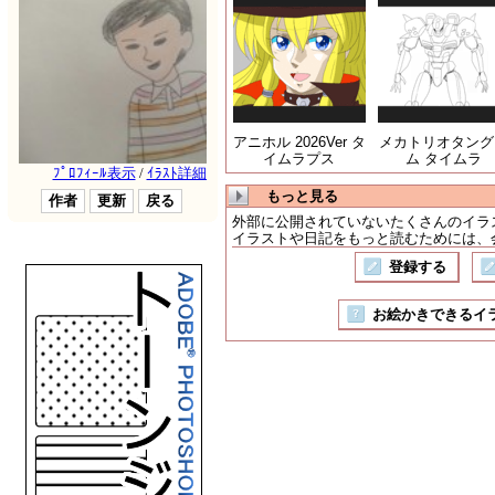
アニホル 2026Ver タ
メカトリオタング
イムラプス
ム タイムラ
もっと見る
外部に公開されていないたくさんのイラ
イラストや日記をもっと読むためには、会
登録する
お絵かきできるイラスト