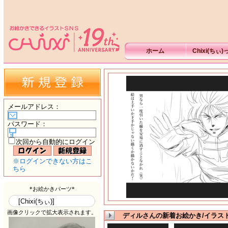
ホーム
Chixi(ちぃ
メールアドレス
：
パスワード
：
次回から自動的にログイン
※ログインできない方はこ
ちら
ディルさんの新着お絵かき/イラス