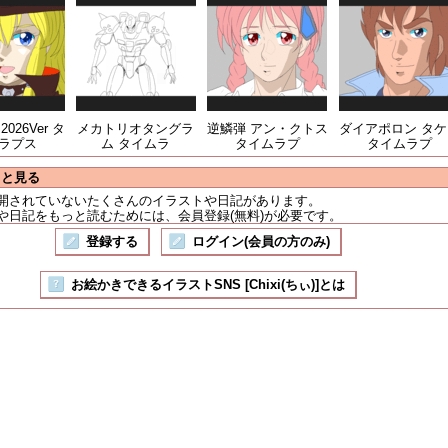
026Ver タ
メカトリオタングラ
逆鱗弾 アン・クトス
ダイアポロン タケ
ラプス
ム タイムラ
タイムラプ
タイムラプ
っと見る
開されていないたくさんのイラストや日記があります。
や日記をもっと読むためには、会員登録(無料)が必要です。
登録する
ログイン(会員の方のみ)
お絵かきできるイラストSNS [Chixi(ちぃ)]とは