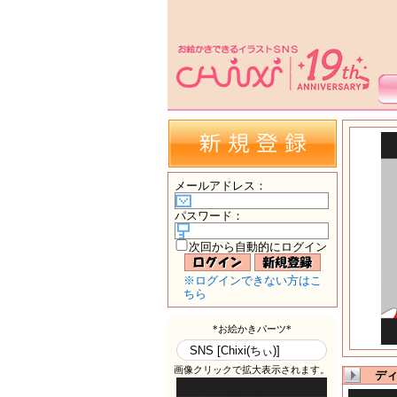
メールアドレス
：
パスワード
：
次回から自動的にログイン
※ログインできない方はこ
ちら
ディ