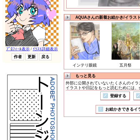
AQUAさんの新着お絵かき/イラス
インテリ眼鏡
五月祭
もっと見る
外部に公開されていないたくさんのイラ
イラストや日記をもっと読むためには、会
登録する
お絵かきできるイラスト