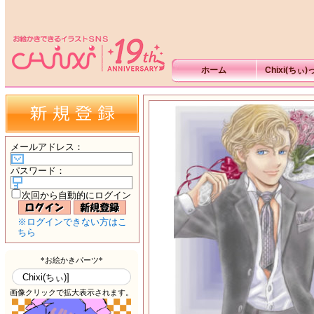
ホーム
Chixi(ちぃ
メールアドレス
：
パスワード
：
次回から自動的にログイン
※ログインできない方はこ
ちら