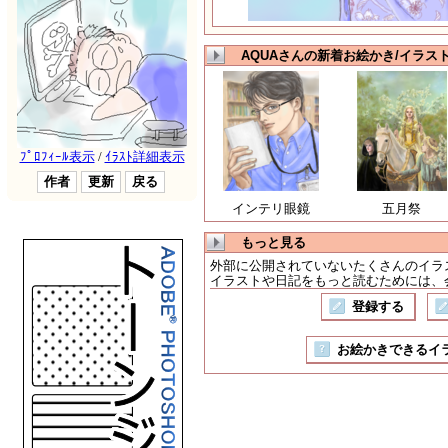
AQUAさんの新着お絵かき/イラス
インテリ眼鏡
五月祭
もっと見る
外部に公開されていないたくさんのイラ
イラストや日記をもっと読むためには、会
登録する
お絵かきできるイラスト