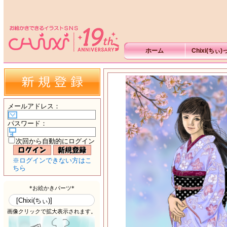
ホーム
Chixi(ちぃ
メールアドレス
：
パスワード
：
次回から自動的にログイン
※ログインできない方はこ
ちら