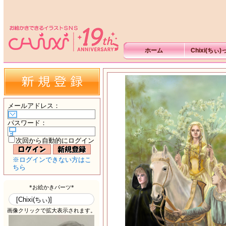
ホーム
Chixi(ちぃ
メールアドレス
：
パスワード
：
次回から自動的にログイン
※ログインできない方はこ
ちら