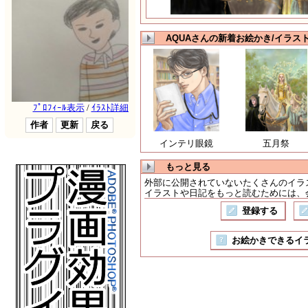
AQUAさんの新着お絵かき/イラス
インテリ眼鏡
五月祭
もっと見る
外部に公開されていないたくさんのイラ
イラストや日記をもっと読むためには、会
登録する
お絵かきできるイラスト