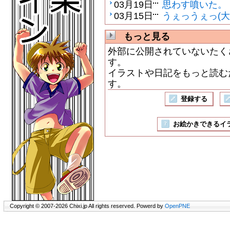
03月19日
思わす噴いた。
03月15日
うぇっうぇっ(大
もっと見る
外部に公開されていないたく
す。
イラストや日記をもっと読む
す。
登録する
お絵かきできるイラスト
Copyright © 2007-2026 Chixi.jp All rights reserved. Powerd by
OpenPNE