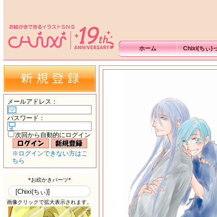
ホーム
Chixi(ちぃ
メールアドレス
：
パスワード
：
次回から自動的にログイン
※ログインできない方はこ
ちら