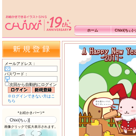
ホーム
Chixi(ちぃ
メールアドレス
：
パスワード
：
次回から自動的にログイン
※ログインできない方はこ
ちら