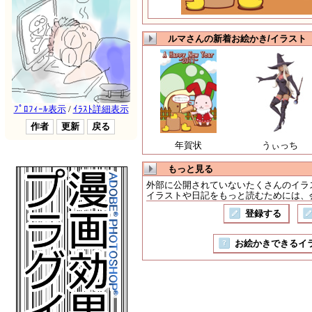
ルマさんの新着お絵かき/イラスト
年賀状
うぃっち
もっと見る
外部に公開されていないたくさんのイラ
イラストや日記をもっと読むためには、会
登録する
お絵かきできるイラスト