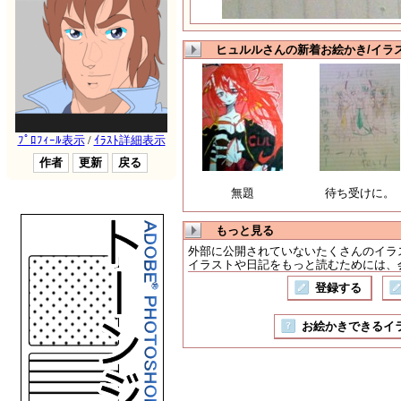
ヒュルルさんの新着お絵かき/イラ
無題
待ち受けに。
もっと見る
外部に公開されていないたくさんのイラ
イラストや日記をもっと読むためには、会
登録する
お絵かきできるイラスト