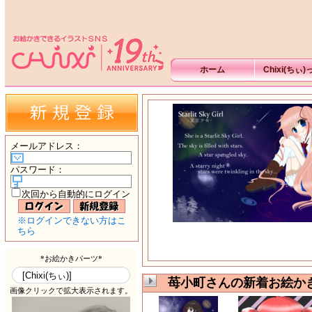
ホーム
Chixi(ちぃ
メールアドレス
：
パスワード
：
次回から自動的にログイン
※ログインできない方はこ
ちら
苺小町さんの新着お絵かき