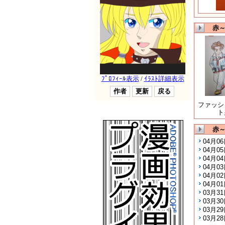
赤～
ファッシ
ト
赤～
04月0
04月0
04月0
04月0
04月0
04月0
03月3
03月3
03月2
03月2