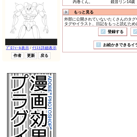
内巻くん。
鏡音リン14歳
もっと見る
外部に公開されていないたくさんのタグ
タグやイラスト、日記をもっと読むために
登録する
お絵かきできるイラスト