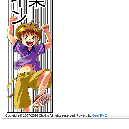
Copyright © 2007-2026 Chixi.jp All rights reserved. Powerd by
OpenPNE