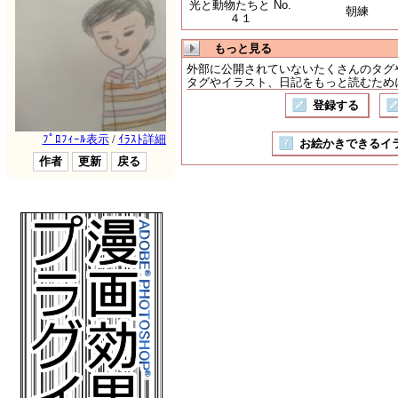
光と動物たちと No.
朝練
４１
もっと見る
外部に公開されていないたくさんのタグ
タグやイラスト、日記をもっと読むために
登録する
お絵かきできるイラスト