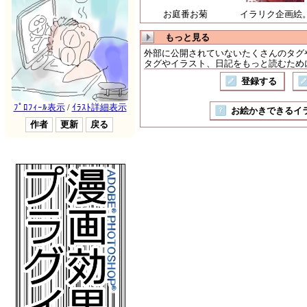
お庭番お菊
イラリク企画絵
もっと見る
外部に公開されていないたくさんのタグ
タグやイラスト、日記をもっと読むために
登録する
お絵かきできるイラスト