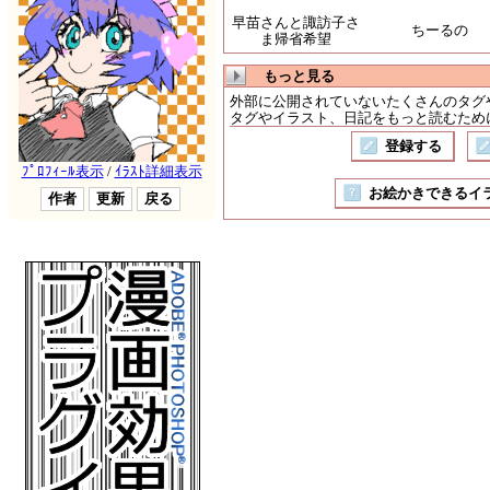
早苗さんと諏訪子さ
ちーるの
ま帰省希望
もっと見る
外部に公開されていないたくさんのタグ
タグやイラスト、日記をもっと読むために
登録する
お絵かきできるイラスト