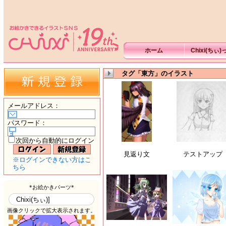
ホーム
Chixi(ちぃ
タグ「東方」のイラスト
メールアドレス
：
パスワード
：
次回から自動的にログイン
見返り文
テストアップ
※ログインできない方はこ
ちら