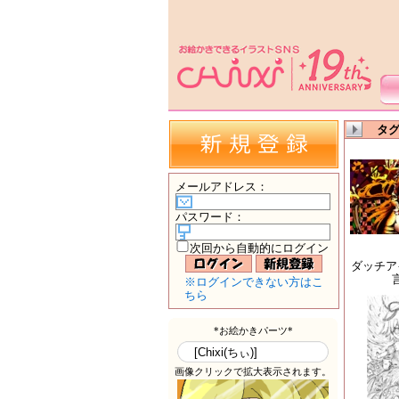
タグ
メールアドレス
：
パスワード
：
次回から自動的にログイン
ダッチア
※ログインできない方はこ
ちら