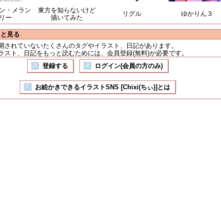
ン・メラン
東方を知らないけど
リグル
ゆかりん３
リー
描いてみた
っと見る
開されていないたくさんのタグやイラスト、日記があります。
ラスト、日記をもっと読むためには、会員登録(無料)が必要です。
登録する
ログイン(会員の方のみ)
お絵かきできるイラストSNS [Chixi(ちぃ)]とは