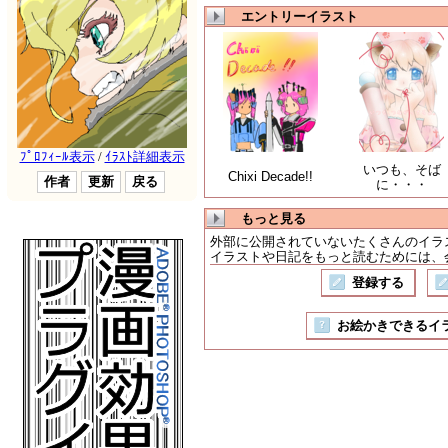
エントリーイラスト
いつも、そば
Chixi Decade!!
に・・・
もっと見る
外部に公開されていないたくさんのイラ
イラストや日記をもっと読むためには、会
登録する
お絵かきできるイラスト