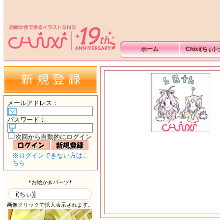
ホーム
Chixi(ちぃ
メールアドレス
：
パスワード
：
次回から自動的にログイン
※ログインできない方はこ
ちら